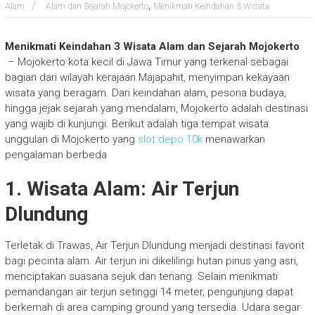
,
Alam
Alam dan Sejarah Mojokerto
Menikmati Keindahan 3 Wisata
Menikmati Keindahan 3 Wisata Alam dan Sejarah Mojokerto
– Mojokerto kota kecil di Jawa Timur yang terkenal sebagai
bagian dari wilayah kerajaan Majapahit, menyimpan kekayaan
wisata yang beragam. Dari keindahan alam, pesona budaya,
hingga jejak sejarah yang mendalam, Mojokerto adalah destinasi
yang wajib di kunjungi. Berikut adalah tiga tempat wisata
unggulan di Mojokerto yang
slot depo 10k
menawarkan
pengalaman berbeda
1.
Wisata Alam: Air Terjun
Dlundung
Terletak di Trawas, Air Terjun Dlundung menjadi destinasi favorit
bagi pecinta alam. Air terjun ini dikelilingi hutan pinus yang asri,
menciptakan suasana sejuk dan tenang. Selain menikmati
pemandangan air terjun setinggi 14 meter, pengunjung dapat
berkemah di area camping ground yang tersedia. Udara segar