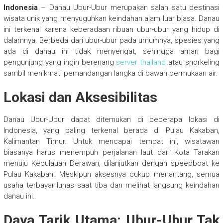
Indonesia
– Danau Ubur-Ubur merupakan salah satu destinasi
wisata unik yang menyuguhkan keindahan alam luar biasa. Danau
ini terkenal karena keberadaan ribuan ubur-ubur yang hidup di
dalamnya. Berbeda dari ubur-ubur pada umumnya, spesies yang
ada di danau ini tidak menyengat, sehingga aman bagi
pengunjung yang ingin berenang
server thailand
atau snorkeling
sambil menikmati pemandangan langka di bawah permukaan air.
Lokasi dan Aksesibilitas
Danau Ubur-Ubur dapat ditemukan di beberapa lokasi di
Indonesia, yang paling terkenal berada di Pulau Kakaban,
Kalimantan Timur. Untuk mencapai tempat ini, wisatawan
biasanya harus menempuh perjalanan laut dari Kota Tarakan
menuju Kepulauan Derawan, dilanjutkan dengan speedboat ke
Pulau Kakaban. Meskipun aksesnya cukup menantang, semua
usaha terbayar lunas saat tiba dan melihat langsung keindahan
danau ini.
Daya Tarik Utama: Ubur-Ubur Tak