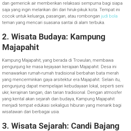
dan gemericik air memberikan relaksasi sempurna bagi siapa
saja yang ingin melarikan diri dari hiruk-pikuk kota. Tempat ini
cocok untuk keluarga, pasangan, atau rombongan
judi bola
teman yang mencari suasana santai di alam terbuka.
2.
Wisata Budaya: Kampung
Majapahit
Kampung Majapahit, yang berada di Trowulan, membawa
pengunjung ke masa kejayaan kerajaan Majapahit. Desa ini
menawarkan rumah-rumah tradisional berbahan bata merah
yang mencerminkan gaya arsitektur era Majapahit. Selain itu,
pengunjung dapat mempelajari kebudayaan lokal, seperti seni
ukir, kerajinan tangan, dan tarian tradisional. Dengan atmosfer
yang kental akan sejarah dan budaya, Kampung Majapahit
menjadi tempat edukasi sekaligus hiburan yang menarik bagi
wisatawan dari berbagai usia.
3.
Wisata Sejarah: Candi Bajang