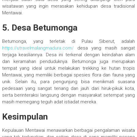
wisatawan yang ingin merasakan kehidupan desa tradisional
Mentawai.
5.
Desa Betumonga
Betumonga, yang terletak di Pulau Siberut, adalah
https://utravelmalangmadura.com/
desa yang masih sangat
terjaga keasliannya. Desa ini terkenal dengan keindahan alam
dan keramahan penduduknya. Betumonga juga merupakan
tempat yang ideal untuk melakukan trekking ke hutan tropis
Mentawai, yang memiliki berbagai spesies flora dan fauna yang
unik. Selain itu, para pengunjung bisa menikmati suasana
pedesaan yang sangat tenang dan jauh dari hiruk-pikuk kota,
serta berinteraksi langsung dengan masyarakat setempat yang
masih memegang teguh adat istiadat mereka.
Kesimpulan
Kepulauan Mentawai menawarkan berbagai pengalaman wisata