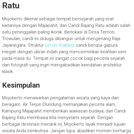
Ratu
Mojokerto dikenal sebagai tempat bersejarah yang erat
kaitannya dengan Majapahit, dan Candi Bajang Ratu adalah salah
satu peninggalan paling ikonik. Berlokasi di Desa Temon,
Trowulan, candi ini diduga dibangun untuk mengenang Raja
Jayanegara. Struktur
server thailand
candi berupa gapura
megah dengan ukiran indah yang mencerminkan keahlian seni
pada masa itu. Tempat ini sangat cocok bagi pecinta sejarah
dan fotografi yang ingin mengabadikan keindahan arsitektur
klasik.
Kesimpulan
Mojokerto menawarkan pengalaman wisata yang kaya dan
beragam. Air Terjun Dlundung memanjakan pecinta alam,
Kampung Majapahit memberikan wawasan budaya, dan Candi
Bajang Ratu membawa kita menyelami sejarah. Dengan
berbagai destinasi menarik ini, Mojokerto layak menjadi tujuan
wisata Anda berikutnya. Jangan lupa, abadikan momen berharga