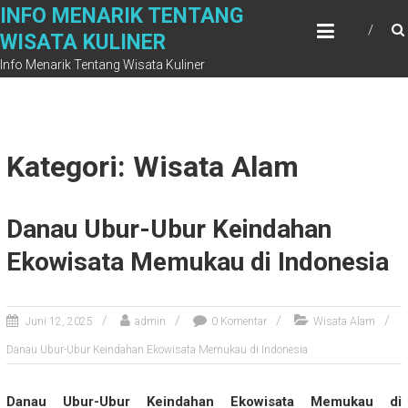
Skip
INFO MENARIK TENTANG
to
WISATA KULINER
content
Info Menarik Tentang Wisata Kuliner
Kategori: Wisata Alam
Danau Ubur-Ubur Keindahan
Ekowisata Memukau di Indonesia
Juni 12, 2025
admin
0 Komentar
Wisata Alam
Danau Ubur-Ubur Keindahan Ekowisata Memukau di Indonesia
Danau Ubur-Ubur Keindahan Ekowisata Memukau di