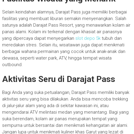
Selain keindahan alamnya, Darajat Pass juga memiliki berbagai
fasilitas yang membuat liburan semakin menyenangkan. Salah
satunya adalah Darajat Pass Resort, yang menawarkan kolam air
panas alami. Kolam ini terkenal dengan khasiat air panasnya
yang dipercaya dapat menyegarkan
slot depo 5k
tubuh dan
meredakan stres. Selain itu, wisatawan juga dapat menikmati
berbagai wahana permainan yang cocok untuk anak-anak dan
dewasa, seperti water park, ATV, hingga tempat wisata
outbound.
Aktivitas Seru di Darajat Pass
Bagi Anda yang suka petualangan, Darajat Pass memiliki banyak
aktivitas seru yang bisa dilakukan. Anda bisa mencoba trekking
di jalur-jalur alam yang ada di sekitar kawasan ini, atau
mengendarai ATV melintasi medan yang menantang. Bagi yang
suka berendam, kolam air panas merupakan tempat yang
sempurna untuk bersantai dan menikmati kehangatan air alami.
Jangan lupa untuk menikmati kuliner khas Garut yang lezat di