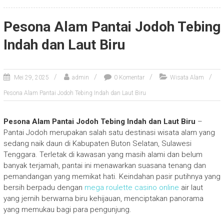
Pesona Alam Pantai Jodoh Tebing
Indah dan Laut Biru
Mei 29, 2025
admin
0 Komentar
Wisata Alam
Pesona Alam Pantai Jodoh Tebing Indah dan Laut Biru
Pesona Alam Pantai Jodoh Tebing Indah dan Laut Biru
–
Pantai Jodoh merupakan salah satu destinasi wisata alam yang
sedang naik daun di Kabupaten Buton Selatan, Sulawesi
Tenggara. Terletak di kawasan yang masih alami dan belum
banyak terjamah, pantai ini menawarkan suasana tenang dan
pemandangan yang memikat hati. Keindahan pasir putihnya yang
bersih berpadu dengan
mega roulette casino online
air laut
yang jernih berwarna biru kehijauan, menciptakan panorama
yang memukau bagi para pengunjung.