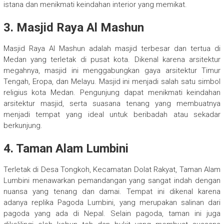
istana dan menikmati keindahan interior yang memikat.
3. Masjid Raya Al Mashun
Masjid Raya Al Mashun adalah masjid terbesar dan tertua di
Medan yang terletak di pusat kota. Dikenal karena arsitektur
megahnya, masjid ini menggabungkan gaya arsitektur Timur
Tengah, Eropa, dan Melayu. Masjid ini menjadi salah satu simbol
religius kota Medan. Pengunjung dapat menikmati keindahan
arsitektur masjid, serta suasana tenang yang membuatnya
menjadi tempat yang ideal untuk beribadah atau sekadar
berkunjung.
4. Taman Alam Lumbini
Terletak di Desa Tongkoh, Kecamatan Dolat Rakyat, Taman Alam
Lumbini menawarkan pemandangan yang sangat indah dengan
nuansa yang tenang dan damai. Tempat ini dikenal karena
adanya replika Pagoda Lumbini, yang merupakan salinan dari
pagoda yang ada di Nepal. Selain pagoda, taman ini juga