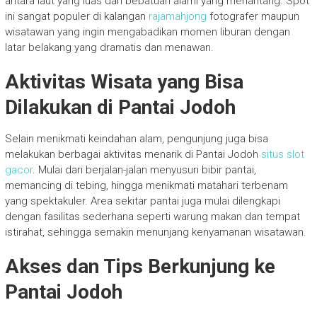
antara laut yang luas dan bebatuan alami yang menantang. Spot
ini sangat populer di kalangan
rajamahjong
fotografer maupun
wisatawan yang ingin mengabadikan momen liburan dengan
latar belakang yang dramatis dan menawan.
Aktivitas Wisata yang Bisa
Dilakukan di Pantai Jodoh
Selain menikmati keindahan alam, pengunjung juga bisa
melakukan berbagai aktivitas menarik di Pantai Jodoh
situs slot
gacor
. Mulai dari berjalan-jalan menyusuri bibir pantai,
memancing di tebing, hingga menikmati matahari terbenam
yang spektakuler. Area sekitar pantai juga mulai dilengkapi
dengan fasilitas sederhana seperti warung makan dan tempat
istirahat, sehingga semakin menunjang kenyamanan wisatawan.
Akses dan Tips Berkunjung ke
Pantai Jodoh