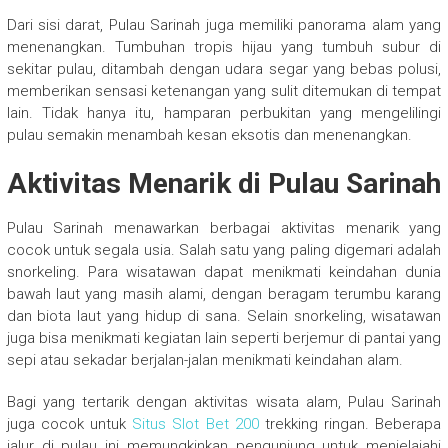
Dari sisi darat, Pulau Sarinah juga memiliki panorama alam yang
menenangkan. Tumbuhan tropis hijau yang tumbuh subur di
sekitar pulau, ditambah dengan udara segar yang bebas polusi,
memberikan sensasi ketenangan yang sulit ditemukan di tempat
lain. Tidak hanya itu, hamparan perbukitan yang mengelilingi
pulau semakin menambah kesan eksotis dan menenangkan.
Aktivitas Menarik di Pulau Sarinah
Pulau Sarinah menawarkan berbagai aktivitas menarik yang
cocok untuk segala usia. Salah satu yang paling digemari adalah
snorkeling. Para wisatawan dapat menikmati keindahan dunia
bawah laut yang masih alami, dengan beragam terumbu karang
dan biota laut yang hidup di sana. Selain snorkeling, wisatawan
juga bisa menikmati kegiatan lain seperti berjemur di pantai yang
sepi atau sekadar berjalan-jalan menikmati keindahan alam.
Bagi yang tertarik dengan aktivitas wisata alam, Pulau Sarinah
juga cocok untuk
Situs Slot Bet 200
trekking ringan. Beberapa
jalur di pulau ini memungkinkan pengunjung untuk menjelajahi