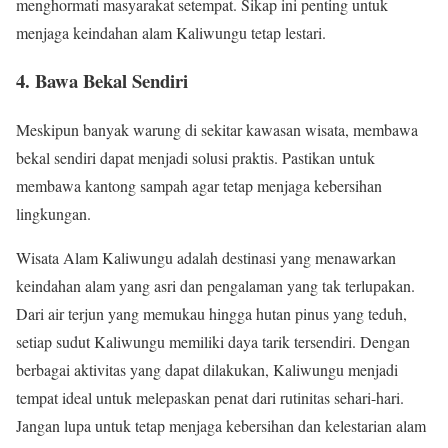
menghormati masyarakat setempat. Sikap ini penting untuk
menjaga keindahan alam Kaliwungu tetap lestari.
4. Bawa Bekal Sendiri
Meskipun banyak warung di sekitar kawasan wisata, membawa
bekal sendiri dapat menjadi solusi praktis. Pastikan untuk
membawa kantong sampah agar tetap menjaga kebersihan
lingkungan.
Wisata Alam Kaliwungu adalah destinasi yang menawarkan
keindahan alam yang asri dan pengalaman yang tak terlupakan.
Dari air terjun yang memukau hingga hutan pinus yang teduh,
setiap sudut Kaliwungu memiliki daya tarik tersendiri. Dengan
berbagai aktivitas yang dapat dilakukan, Kaliwungu menjadi
tempat ideal untuk melepaskan penat dari rutinitas sehari-hari.
Jangan lupa untuk tetap menjaga kebersihan dan kelestarian alam