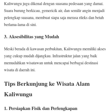
Kaliwungu juga dikenal dengan suasana pedesaan yang damai.
Suara burung berkicau, gemericik air, dan semilir angin menjadi
pelengkap suasana, membuat siapa saja merasa rileks dan betah
berlama-lama di sini.
3. Aksesibilitas yang Mudah
Meski berada di kawasan perbukitan, Kaliwungu memiliki akses
yang cukup mudah dijangkau. Infrastruktur jalan yang baik
memudahkan wisatawan untuk mencapai berbagai destinasi
wisata di daerah ini.
Tips Berkunjung ke Wisata Alam
Kaliwungu
1. Persiapkan Fisik dan Perlengkapan