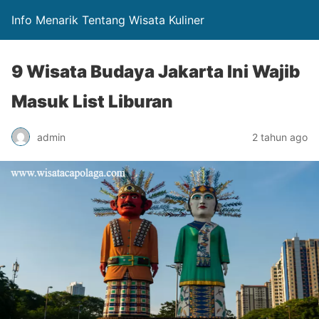
Info Menarik Tentang Wisata Kuliner
9 Wisata Budaya Jakarta Ini Wajib
Masuk List Liburan
admin
2 tahun ago