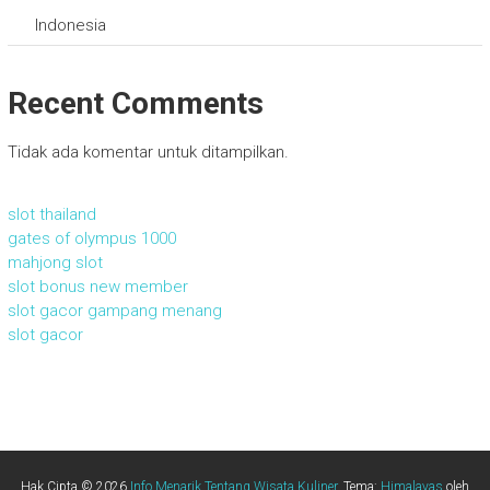
Indonesia
Recent Comments
Tidak ada komentar untuk ditampilkan.
slot thailand
gates of olympus 1000
mahjong slot
slot bonus new member
slot gacor gampang menang
slot gacor
Hak Cipta © 2026
Info Menarik Tentang Wisata Kuliner
. Tema:
Himalayas
oleh