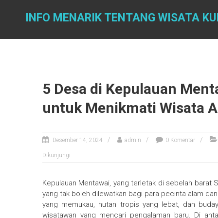
Skip
to
INFO MENARIK TENTANG WISATA KU
content
5 Desa di Kepulauan Ment
untuk Menikmati Wisata 
Desember 14, 2024
admin
0 Komentar
Dikunjungi
Kepulauan Mentawai, yang terletak di sebelah barat 
yang tak boleh dilewatkan bagi para pecinta alam da
yang memukau, hutan tropis yang lebat, dan buday
wisatawan yang mencari pengalaman baru. Di ant