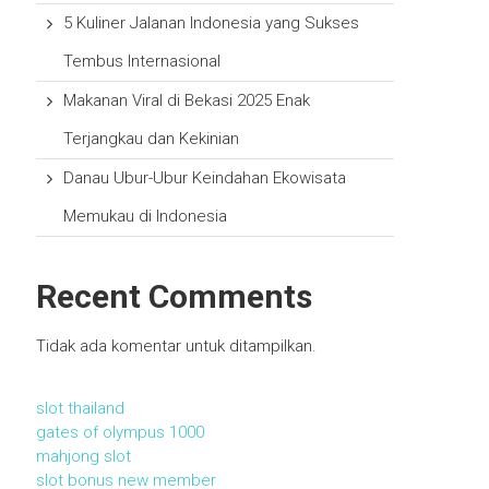
5 Kuliner Jalanan Indonesia yang Sukses
Tembus Internasional
Makanan Viral di Bekasi 2025 Enak
Terjangkau dan Kekinian
Danau Ubur-Ubur Keindahan Ekowisata
Memukau di Indonesia
Recent Comments
Tidak ada komentar untuk ditampilkan.
slot thailand
gates of olympus 1000
mahjong slot
slot bonus new member