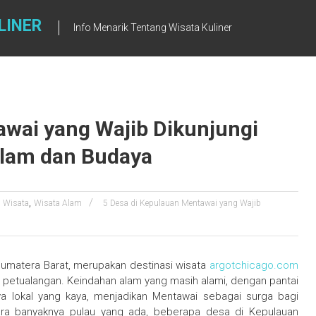
LINER
Info Menarik Tentang Wisata Kuliner
awai yang Wajib Dikunjungi
Alam dan Budaya
,
Wisata
Wisata Alam
5 Desa di Kepulauan Mentawai yang Wajib
Sumatera Barat, merupakan destinasi wisata
argotchicago.com
n petualangan. Keindahan alam yang masih alami, dengan pantai
a lokal yang kaya, menjadikan Mentawai sebagai surga bagi
ara banyaknya pulau yang ada, beberapa desa di Kepulauan