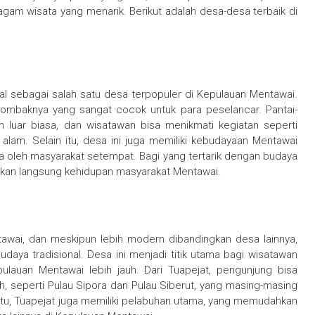
gam wisata yang menarik. Berikut adalah desa-desa terbaik di
nal sebagai salah satu desa terpopuler di Kepulauan Mentawai.
 ombaknya yang sangat cocok untuk para peselancar. Pantai-
 luar biasa, dan wisatawan bisa menikmati kegiatan seperti
 alam. Selain itu, desa ini juga memiliki kebudayaan Mentawai
ga oleh masyarakat setempat. Bagi yang tertarik dengan budaya
sakan langsung kehidupan masyarakat Mentawai.
awai, dan meskipun lebih modern dibandingkan desa lainnya,
ya tradisional. Desa ini menjadi titik utama bagi wisatawan
lauan Mentawai lebih jauh. Dari Tuapejat, pengunjung bisa
ah, seperti Pulau Sipora dan Pulau Siberut, yang masing-masing
itu, Tuapejat juga memiliki pelabuhan utama, yang memudahkan