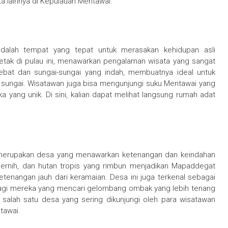
ta lainnya di Kepulauan Mentawai.
 adalah tempat yang tepat untuk merasakan kehidupan asli
etak di pulau ini, menawarkan pengalaman wisata yang sangat
g lebat dan sungai-sungai yang indah, membuatnya ideal untuk
i sungai. Wisatawan juga bisa mengunjungi suku Mentawai yang
yang unik. Di sini, kalian dapat melihat langsung rumah adat
t merupakan desa yang menawarkan ketenangan dan keindahan
g jernih, dan hutan tropis yang rimbun menjadikan Mapaddegat
tenangan jauh dari keramaian. Desa ini juga terkenal sebagai
 bagi mereka yang mencari gelombang ombak yang lebih tenang
alah satu desa yang sering dikunjungi oleh para wisatawan
tawai.