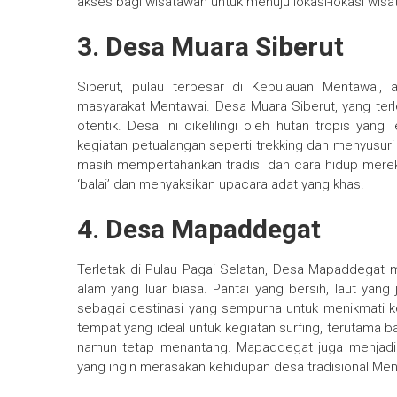
akses bagi wisatawan untuk menuju lokasi-lokasi wisa
3.
Desa Muara Siberut
Siberut, pulau terbesar di Kepulauan Mentawai,
masyarakat Mentawai. Desa Muara Siberut, yang terl
otentik. Desa ini dikelilingi oleh hutan tropis yan
kegiatan petualangan seperti trekking dan menyusur
masih mempertahankan tradisi dan cara hidup mereka 
‘balai’ dan menyaksikan upacara adat yang khas.
4.
Desa Mapaddegat
Terletak di Pulau Pagai Selatan, Desa Mapaddega
alam yang luar biasa. Pantai yang bersih, laut yan
sebagai destinasi yang sempurna untuk menikmati ke
tempat yang ideal untuk kegiatan surfing, terutama
namun tetap menantang. Mapaddegat juga menjadi s
yang ingin merasakan kehidupan desa tradisional Men