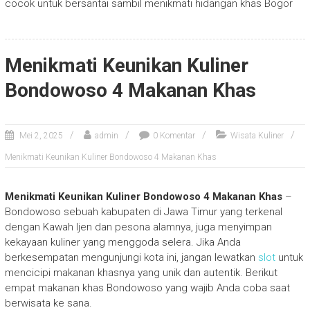
cocok untuk bersantai sambil menikmati hidangan khas Bogor
Menikmati Keunikan Kuliner
Bondowoso 4 Makanan Khas
Mei 2, 2025
admin
0 Komentar
Wisata Kuliner
Menikmati Keunikan Kuliner Bondowoso 4 Makanan Khas
Menikmati Keunikan Kuliner Bondowoso 4 Makanan Khas
–
Bondowoso sebuah kabupaten di Jawa Timur yang terkenal
dengan Kawah Ijen dan pesona alamnya, juga menyimpan
kekayaan kuliner yang menggoda selera. Jika Anda
berkesempatan mengunjungi kota ini, jangan lewatkan
slot
untuk
mencicipi makanan khasnya yang unik dan autentik. Berikut
empat makanan khas Bondowoso yang wajib Anda coba saat
berwisata ke sana.