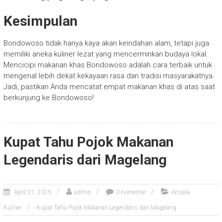
Kesimpulan
Bondowoso tidak hanya kaya akan keindahan alam, tetapi juga
memiliki aneka kuliner lezat yang mencerminkan budaya lokal.
Mencicipi makanan khas Bondowoso adalah cara terbaik untuk
mengenal lebih dekat kekayaan rasa dan tradisi masyarakatnya.
Jadi, pastikan Anda mencatat empat makanan khas di atas saat
berkunjung ke Bondowoso!
Kupat Tahu Pojok Makanan
Legendaris dari Magelang
April 21, 2025
admin
0 Komentar
Wisata
Kuliner
Kupat Tahu Pojok Makanan Legendaris dari Magelang