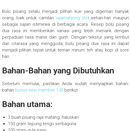
Bolu pisang selalu menjadi pilihan kue yang digemari banyak
orang, baik untuk camilan
rajamahjong slot
sehari-hari maupun
sebagai sajian istimewa di berbagai acara. Resep bolu pisang
dua rasa ini memberikan variasi yang lebih menarik dengan
perpaduan rasa manis dan gurih. Dengan tekstur yang lembut
dan citarasa yang menggoda, bolu pisang dua rasa ini dapat
menjadi pilihan tepat untuk teman minum teh atau kopi di sore
hari.
Bahan-Bahan yang Dibutuhkan
Sebelum memulai, pastikan Anda sudah menyiapkan bahan-
bahan
bonus new member 100
berikut
Bahan utama:
3 buah pisang raja matang, haluskan
150 gram tepung terigu serbaguna
100 gram gula pasir