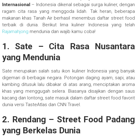
Internasional
– Indonesia dikenal sebagai surga kuliner, dengan
ragam cita rasa yang menggoda lidah. Tak heran, beberapa
makanan khas Tanah Air berhasil menembus daftar street food
terbaik di dunia. Berikut lima kuliner Indonesia yang telah
Rajamahjong
mendunia dan wajib kamu coba!
1. Sate – Cita Rasa Nusantara
yang Mendunia
Sate merupakan salah satu ikon kuliner Indonesia yang banyak
digemari di berbagai negara. Potongan daging ayam, sapi, atau
kambing ditusuk lalu dibakar di atas arang, menciptakan aroma
khas yang menggugah selera. Biasanya disajikan dengan saus
kacang dan lontong, sate masuk dalam daftar street food favorit
dunia versi TasteAtlas dan CNN Travel.
2. Rendang – Street Food Padang
yang Berkelas Dunia