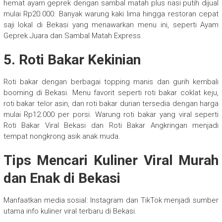
hemat ayam geprek dengan sambal matah plus nasi putih dijual
mulai Rp20.000. Banyak warung kaki lima hingga restoran cepat
saji lokal di Bekasi yang menawarkan menu ini, seperti Ayam
Geprek Juara dan Sambal Matah Express.
5. Roti Bakar Kekinian
Roti bakar dengan berbagai topping manis dan gurih kembali
booming di Bekasi. Menu favorit seperti roti bakar coklat keju,
roti bakar telor asin, dan roti bakar durian tersedia dengan harga
mulai Rp12.000 per porsi. Warung roti bakar yang viral seperti
Roti Bakar Viral Bekasi dan Roti Bakar Angkringan menjadi
tempat nongkrong asik anak muda.
Tips Mencari Kuliner Viral Murah
dan Enak di Bekasi
Manfaatkan media sosial: Instagram dan TikTok menjadi sumber
utama info kuliner viral terbaru di Bekasi.