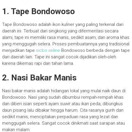
1. Tape Bondowoso
Tape Bondowoso adalah ikon kuliner yang paling terkenal dari
daerah ini. Terbuat dari singkong yang difermentasi secara
alami, tape ini memiliki rasa manis, sedikit asam, dan aroma khas
yang menggugah selera. Proses pembuatannya yang tradisional
menjadikan tape
sicbo online
Bondowoso berbeda dengan tape
dari daerah lain. Tape ini sangat cocok dijadikan oleh-oleh
karena dikemas rapi dan tahan lama.
2. Nasi Bakar Manis
Nasi bakar manis adalah hidangan lokal yang mulai naik daun di
Bondowoso. Nasi yang sudah dibumbui rempah-rempah khas
dan diberi isian seperti ayam suwir atau ikan peda, dibungkus
daun pisang lalu dibakar hingga harum. Cita rasanya gurih dan
sedikit manis, menciptakan perpaduan rasa yang lezat dan
menggugah selera. Sangat cocok dinikmati saat sarapan atau
makan malam.