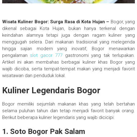
Wisata Kuliner Bogor: Surga Rasa di Kota Hujan –
Bogor, yang
dikenal sebagai Kota Hujan, bukan hanya terkenal dengan
keindahan alamnya tetapi juga dengan ragam kuliner yang
menggugah selera. Dari makanan tradisional yang melegenda
hingga sajian modern yang inovatif, Bogor menawarkan
pengalaman
slot gacor 777
gastronomi yang tak terlupakan.
Artikel ini akan membahas berbagai kuliner khas Bogor yang
wajib dicoba, serta tempat-tempat makan yang menjadi favorit
wisatawan dan penduduk lokal.
Kuliner Legendaris Bogor
Bogor memiliki sejumlah makanan khas yang telah bertahan
selama puluhan tahun dan tetap menjadi favorit banyak orang.
Berikut beberapa kuliner legendaris yang wajib dicicipi:
1. Soto Bogor Pak Salam