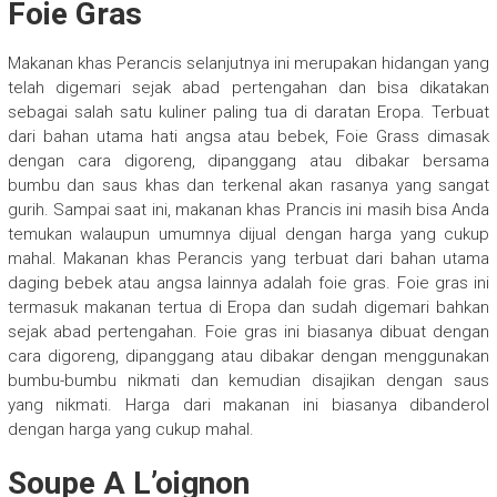
Foie Gras
Makanan khas Perancis selanjutnya ini merupakan hidangan yang
telah digemari sejak abad pertengahan dan bisa dikatakan
sebagai salah satu kuliner paling tua di daratan Eropa. Terbuat
dari bahan utama hati angsa atau bebek, Foie Grass dimasak
dengan cara digoreng, dipanggang atau dibakar bersama
bumbu dan saus khas dan terkenal akan rasanya yang sangat
gurih. Sampai saat ini, makanan khas Prancis ini masih bisa Anda
temukan walaupun umumnya dijual dengan harga yang cukup
mahal. Makanan khas Perancis yang terbuat dari bahan utama
daging bebek atau angsa lainnya adalah foie gras. Foie gras ini
termasuk makanan tertua di Eropa dan sudah digemari bahkan
sejak abad pertengahan. Foie gras ini biasanya dibuat dengan
cara digoreng, dipanggang atau dibakar dengan menggunakan
bumbu-bumbu nikmati dan kemudian disajikan dengan saus
yang nikmati. Harga dari makanan ini biasanya dibanderol
dengan harga yang cukup mahal.
Soupe A L’oignon