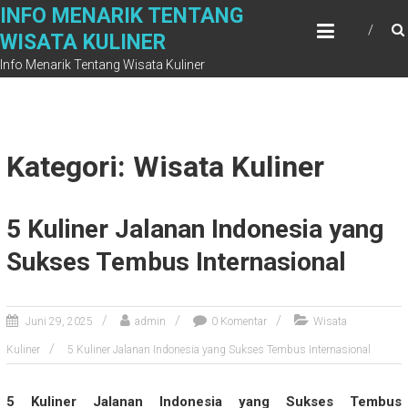
Skip
INFO MENARIK TENTANG
to
WISATA KULINER
content
Info Menarik Tentang Wisata Kuliner
Kategori: Wisata Kuliner
5 Kuliner Jalanan Indonesia yang
Sukses Tembus Internasional
Juni 29, 2025
admin
0 Komentar
Wisata
Kuliner
5 Kuliner Jalanan Indonesia yang Sukses Tembus Internasional
5 Kuliner Jalanan Indonesia yang Sukses Tembus