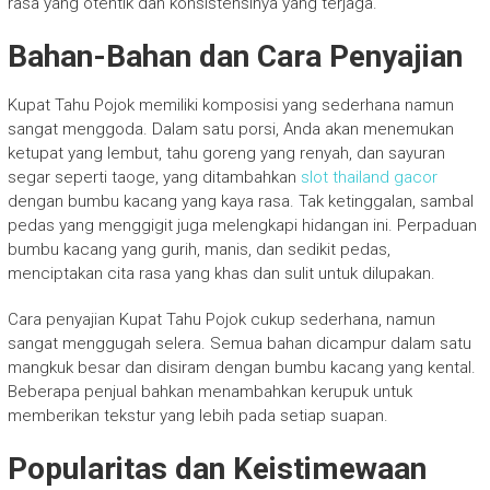
rasa yang otentik dan konsistensinya yang terjaga.
Bahan-Bahan dan Cara Penyajian
Kupat Tahu Pojok memiliki komposisi yang sederhana namun
sangat menggoda. Dalam satu porsi, Anda akan menemukan
ketupat yang lembut, tahu goreng yang renyah, dan sayuran
segar seperti taoge, yang ditambahkan
slot thailand gacor
dengan bumbu kacang yang kaya rasa. Tak ketinggalan, sambal
pedas yang menggigit juga melengkapi hidangan ini. Perpaduan
bumbu kacang yang gurih, manis, dan sedikit pedas,
menciptakan cita rasa yang khas dan sulit untuk dilupakan.
Cara penyajian Kupat Tahu Pojok cukup sederhana, namun
sangat menggugah selera. Semua bahan dicampur dalam satu
mangkuk besar dan disiram dengan bumbu kacang yang kental.
Beberapa penjual bahkan menambahkan kerupuk untuk
memberikan tekstur yang lebih pada setiap suapan.
Popularitas dan Keistimewaan