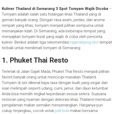
Kuliner Thailand di Semarang 3 Spot Tomyam Wajib Dicoba
–
Tomyam adalah salah satu hidangan khas Thailand yang di
gemari banyak orang. Dengan rasa asam, pedas, dan aroma
rempah yang khas, tomyam menjadi pilihan sempurna untuk
memanjakan lidah. Di Semarang, ada beberapa tempat yang
menyajikan tomyam lezat yang wajib di coba oleh pencinta
kuliner. Berikut adalah tiga rekomendasi
rajamahjong slot
tempat
terbaik untuk menikmati tomyam di Semarang:
1.
Phuket Thai Resto
Terletak di Jalan Gajah Mada, Phuket Thai Resto menjadi pilihan
favorit banyak orang untuk mencicipi masakan Thailand.
Tomyam di sini dikenal kaya rasa dengan kuah yang segar dan
isian melimpah seperti udang, cumi, jamur, dan daun ketumbar.
Anda bisa memilih tingkat kepedasan sesuai selera. Suasana
restoran yang nyaman dengan dekorasi khas Thailand membuat
pengalaman makan semakin menyenangkan. Harganya pun
cukup terjangkau, cocok untuk
judi bola
makan bersama