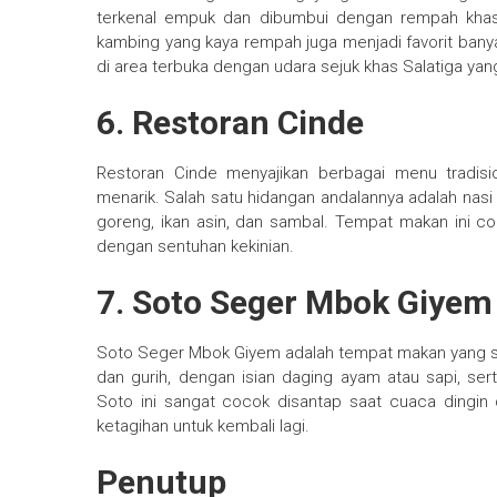
terkenal empuk dan dibumbui dengan rempah khas
kambing yang kaya rempah juga menjadi favorit ban
di area terbuka dengan udara sejuk khas Salatiga ya
6. Restoran Cinde
Restoran Cinde menyajikan berbagai menu tradisi
menarik. Salah satu hidangan andalannya adalah nasi 
goreng, ikan asin, dan sambal. Tempat makan ini c
dengan sentuhan kekinian.
7. Soto Seger Mbok Giyem
Soto Seger Mbok Giyem adalah tempat makan yang suda
dan gurih, dengan isian daging ayam atau sapi, ser
Soto ini sangat cocok disantap saat cuaca dingi
ketagihan untuk kembali lagi.
Penutup