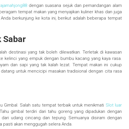
rajamahjong88
dengan suasana sejuk dan pemandangan alam
i beragam tempat makan yang menyajikan kuliner khas dan juga
 Anda berkunjung ke kota ini, berikut adalah beberapa tempat
k Sabar
alah destinasi yang tak boleh dilewatkan. Terletak di kawasan
e kelinci yang empuk dengan bumbu kacang yang kaya rasa.
 ayam dan sapi yang tak kalah lezat. Tempat makan ini cukup
 datang untuk mencicipi masakan tradisional dengan cita rasa
u Gimbal. Salah satu tempat terbaik untuk menikmati
Slot luar
 Tahu gimbal terdiri dari tahu goreng yang dipadukan dengan
uat dari udang cincang dan tepung. Semuanya disiram dengan
a pasti akan menggugah selera Anda.