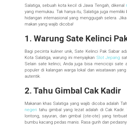
Salatiga, sebuah kota kecil di Jawa Tengah, dikenal
yang memukau. Tak hanya itu, Salatiga juga memilik
hidangan internasional yang menggugah selera. Jika
makan yang wajib dicoba!
1. Warung Sate Kelinci Pa
Bagi pecinta kuliner unik, Sate Kelinci Pak Sabar ad
Kota Salatiga, warung ini menyajikan
Slot Jepang
sat
Selain sate kelinci, Anda juga bisa mencicipi sate
populer di kalangan warga lokal dan wisatawan yang
autentik.
2. Tahu Gimbal Cak Kadir
Makanan khas Salatiga yang wajib dicoba adalah Tah
negeri
tahu gimbal yang lezat adalah di Cak Kadir.
lontong, sayuran, dan gimbal (ote-ote) yang terb
bumbu kacang pedas manis. Rasa gurih dan pedasny