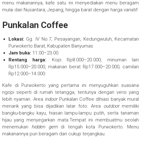
menu makanannya, kafe satu ini menyediakan menu beragam
mulai dari Nusantara, Jepang, hingga barat dengan harga variatif.
Punkalan Coffee
Lokasi:
Gg. IV No.7, Pesayangan, Kedungwuluh, Kecamatan
Purwokerto Barat, Kabupaten Banyumas
Jam buka:
11.00–23.00
Rentang harga:
Kopi Rp8.000–20.000, minuman lain
Rp15.000–20.000, makanan berat Rp17.000–20.000, camilan
Rp12.000–14.000
Kafe di Purwokerto yang pertama ini menyuguhkan suasana
ngopi seperti di rumah tetangga, tentunya dengan versi yang
lebih nyaman. Area
indoor
Punkalan Coffee dihiasi banyak mural
menarik yang bisa dijadikan latar foto. Area
outdoor
memiliki
bangku-bangku kayu, hiasan lampu-lampu putih, serta tanaman
hijau yang menyegarkan mata.Tempat ini membuatmu seolah
menemukan
hidden gem
di tengah kota Purwokerto. Menu
makanannya pun beragam dan cukup terjangkau.