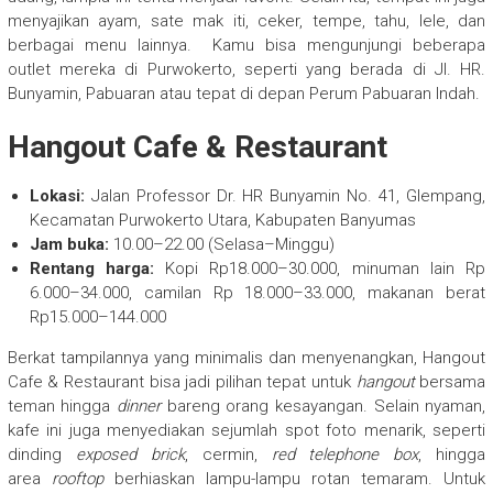
menyajikan ayam, sate mak iti, ceker, tempe, tahu, lele, dan
berbagai menu lainnya. Kamu bisa mengunjungi beberapa
outlet mereka di Purwokerto, seperti yang berada di Jl. HR.
Bunyamin, Pabuaran atau tepat di depan Perum Pabuaran Indah.
Hangout Cafe & Restaurant
Lokasi:
Jalan Professor Dr. HR Bunyamin No. 41, Glempang,
Kecamatan Purwokerto Utara, Kabupaten Banyumas
Jam buka:
10.00–22.00 (Selasa–Minggu)
Rentang harga:
Kopi Rp18.000–30.000, minuman lain Rp
6.000–34.000, camilan Rp 18.000–33.000, makanan berat
Rp15.000–144.000
Berkat tampilannya yang minimalis dan menyenangkan, Hangout
Cafe & Restaurant bisa jadi pilihan tepat untuk
hangout
bersama
teman hingga
dinner
bareng orang kesayangan. Selain nyaman,
kafe ini juga menyediakan sejumlah spot foto menarik, seperti
dinding
exposed brick
, cermin,
red telephone box
, hingga
area
rooftop
berhiaskan lampu-lampu rotan temaram. Untuk