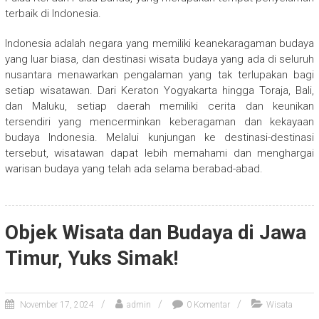
terbaik di Indonesia.
Indonesia adalah negara yang memiliki keanekaragaman budaya
yang luar biasa, dan destinasi wisata budaya yang ada di seluruh
nusantara menawarkan pengalaman yang tak terlupakan bagi
setiap wisatawan. Dari Keraton Yogyakarta hingga Toraja, Bali,
dan Maluku, setiap daerah memiliki cerita dan keunikan
tersendiri yang mencerminkan keberagaman dan kekayaan
budaya Indonesia. Melalui kunjungan ke destinasi-destinasi
tersebut, wisatawan dapat lebih memahami dan menghargai
warisan budaya yang telah ada selama berabad-abad.
Objek Wisata dan Budaya di Jawa
Timur, Yuks Simak!
November 17, 2024
admin
0 Komentar
Wisata