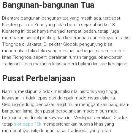
Bangunan-bangunan Tua
Di antara bangunan-bangunan tua yang masih ada, terdapat
Klenteng Jin de Yuan yang telah berdiri sejak abad ke-18.
Klenteng ini tidak hanya menjadi tempat ibadah, tetapi juga
merupakan simbol penting dari keberadaan dan kekayaan tradisi
Tionghoa di Jakarta. Di sekitar Glodok, pengunjung bisa
menemukan toko-toko yang menjual berbagai macam produk
khas Tionghoa, seperti peralatan rumah tangga, obat-obatan
tradisional, dan makanan khas seperti bakmi dan kue keranjang.
Pusat Perbelanjaan
Namun, meskipun Glodok memiliki nilai historis yang tinggi,
kawasan ini tidak lepas dari dampak modernisasi Jakarta.
Gedung-gedung pencakar langit mulai menggantikan bangunan-
bangunan lama, dan pusat perbelanjaan modern pun mulai
bermunculan di sekitar kawasan ini. Meskipun demikian, Glodok
tetap
slot depo 10k
mempertahankan nuansa khas yang
membuatnya unik, dengan pasar tradisional yang tetap