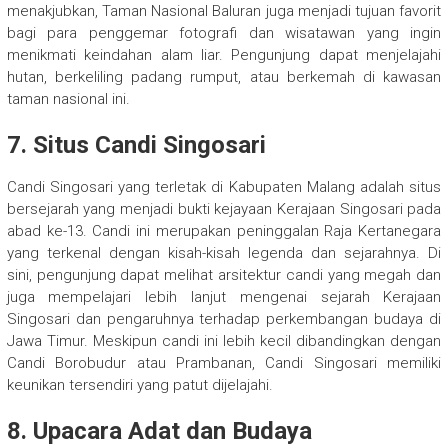
menakjubkan, Taman Nasional Baluran juga menjadi tujuan favorit
bagi para penggemar fotografi dan wisatawan yang ingin
menikmati keindahan alam liar. Pengunjung dapat menjelajahi
hutan, berkeliling padang rumput, atau berkemah di kawasan
taman nasional ini.
7. Situs Candi Singosari
Candi Singosari yang terletak di Kabupaten Malang adalah situs
bersejarah yang menjadi bukti kejayaan Kerajaan Singosari pada
abad ke-13. Candi ini merupakan peninggalan Raja Kertanegara
yang terkenal dengan kisah-kisah legenda dan sejarahnya. Di
sini, pengunjung dapat melihat arsitektur candi yang megah dan
juga mempelajari lebih lanjut mengenai sejarah Kerajaan
Singosari dan pengaruhnya terhadap perkembangan budaya di
Jawa Timur. Meskipun candi ini lebih kecil dibandingkan dengan
Candi Borobudur atau Prambanan, Candi Singosari memiliki
keunikan tersendiri yang patut dijelajahi.
8. Upacara Adat dan Budaya