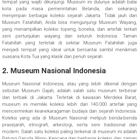
tempat yang wajib dikunjungi. Museum ini dulunya adalah balai
kota pada masa pemerintahan Belanda, dan sekarang
menyimpan berbagai koleksi sejarah Jakarta. Tidak jauh dari
Museum Fatahillah, Anda bisa mengunjungi Museum Wayang,
yang menampilkan koleksi topeng, boneka, dan artefak terkait
seni pertunjukan wayang dari seluruh Indonesia. Taman
Fatahillah yang terletak di sekitar Museum Fatahillah juga
menjadi tempat yang ideal untuk bersantai sambil menikmati
suasana Kota Tua yang klasik dan penuh sejarah.
2. Museum Nasional Indonesia
Museum Nasional Indonesia, atau yang lebih dikenal dengan
sebutan Museum Gajah, adalah salah satu museum terbesar
dan terbaik di Jakarta. Terletak di kawasan Merdeka Barat,
museum ini memiliki koleksi lebih dari 140.000 artefak yang
mencerminkan keanekaragaman budaya dan sejarah Indonesia.
Koleksi yang ada di Museum Nasional meliputi benda-benda
prasejarah, etnografi, arkeologi, serta seni tradisional dan
modern. Salah satu koleksi paling terkenal di museum ini adalah
Patung Garuda Wisnu Kencana dan berbagai koleksi dari zaman