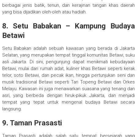
berbagai jenis batik, tenun, dan kerajinan tangan khas daerah
yang bisa dijadikan oleh-oleh atau hadiah.
8. Setu Babakan – Kampung Budaya
Betawi
Setu Babakan adalah sebuah kawasan yang berada di Jakarta
Selatan, yang merupakan tempat tinggal komunitas Betawi, suku
asli Jakarta. Di sini, pengunjung dapat menikmati kebudayaan
Betawi, mulai dari rumah adat, kuliner khas Betawi seperti kerak
telor, soto Betawi, dan pecak ikan, hingga pertunjukan seni dan
musik tradisional Betawi seperti Tari Topeng Betawi dan Orkes
Melayu. Kawasan ini juga menawarkan suasana yang tenang dan
asri, yang berbeda dengan hiruk-pikuk Jakarta, dan menjadi
tempat yang tepat untuk mengenal budaya Betawi secara
langsung.
9. Taman Prasasti
Taman Prasasti adalah salah satu tempat bersejarah yang