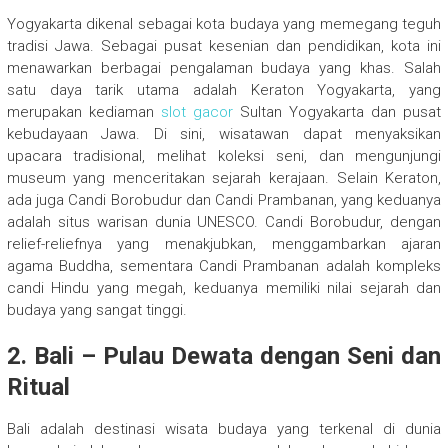
Yogyakarta dikenal sebagai kota budaya yang memegang teguh
tradisi Jawa. Sebagai pusat kesenian dan pendidikan, kota ini
menawarkan berbagai pengalaman budaya yang khas. Salah
satu daya tarik utama adalah Keraton Yogyakarta, yang
merupakan kediaman
slot gacor
Sultan Yogyakarta dan pusat
kebudayaan Jawa. Di sini, wisatawan dapat menyaksikan
upacara tradisional, melihat koleksi seni, dan mengunjungi
museum yang menceritakan sejarah kerajaan. Selain Keraton,
ada juga Candi Borobudur dan Candi Prambanan, yang keduanya
adalah situs warisan dunia UNESCO. Candi Borobudur, dengan
relief-reliefnya yang menakjubkan, menggambarkan ajaran
agama Buddha, sementara Candi Prambanan adalah kompleks
candi Hindu yang megah, keduanya memiliki nilai sejarah dan
budaya yang sangat tinggi.
2. Bali – Pulau Dewata dengan Seni dan
Ritual
Bali adalah destinasi wisata budaya yang terkenal di dunia