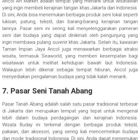
Ancol Art Market adalah tempat yang menarik untuk wisatawan
yang ingin membeli kerajinan tangan khas Jakarta dan Indonesia.
Di sini, Anda bisa menemukan berbagai produk seni lokal seperti
lukisan, patung, tekstil, dan barang-barang kerajinan tangan
lainnya. Pasar seni ini sering kali menyelenggarakan pameran
seni dan budaya yang dapat dinikmati oleh pengunjung yang
ingin membawa pulang suvenir khas Jakarta. Selain itu, kawasan
Taman Impian Jaya Ancol juga menawarkan berbagai atraksi
wisata, termasuk Seaworld, yang memberi kesempatan bagi
wisatawan untuk melihat kehidupan bawah laut Indonesia.
Walaupun lebih dikenal sebagai tempat hiburan, Ancol juga
menyediakan pengalaman budaya yang tidak kalah menarik.
7. Pasar Seni Tanah Abang
Pasar Tanah Abang adalah salah satu pasar tradisional terbesar
di Jakarta dan merupakan tempat yang tepat untuk mengenal
lebih dalam budaya perdagangan dan kerajinan Indonesia.
Wisata Buday ini terkenal dengan berbagai produk tekstil,
pakaian, dan aksesori, yang sering kali mencerminkan budaya
dan mode tradisional Indonesia. Di sini, Anda dapat menemukan