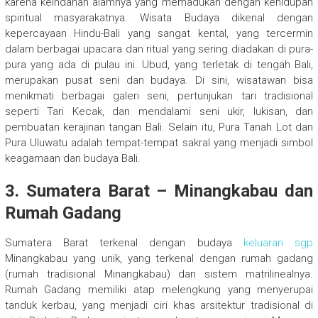
karena keindahan alamnya yang memadukan dengan kehidupan
spiritual masyarakatnya. Wisata Budaya dikenal dengan
kepercayaan Hindu-Bali yang sangat kental, yang tercermin
dalam berbagai upacara dan ritual yang sering diadakan di pura-
pura yang ada di pulau ini. Ubud, yang terletak di tengah Bali,
merupakan pusat seni dan budaya. Di sini, wisatawan bisa
menikmati berbagai galeri seni, pertunjukan tari tradisional
seperti Tari Kecak, dan mendalami seni ukir, lukisan, dan
pembuatan kerajinan tangan Bali. Selain itu, Pura Tanah Lot dan
Pura Uluwatu adalah tempat-tempat sakral yang menjadi simbol
keagamaan dan budaya Bali.
3. Sumatera Barat – Minangkabau dan
Rumah Gadang
Sumatera Barat terkenal dengan budaya
keluaran sgp
Minangkabau yang unik, yang terkenal dengan rumah gadang
(rumah tradisional Minangkabau) dan sistem matrilinealnya.
Rumah Gadang memiliki atap melengkung yang menyerupai
tanduk kerbau, yang menjadi ciri khas arsitektur tradisional di