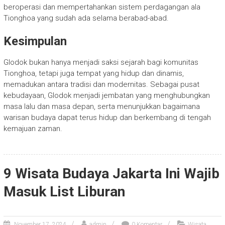
beroperasi dan mempertahankan sistem perdagangan ala
Tionghoa yang sudah ada selama berabad-abad.
Kesimpulan
Glodok bukan hanya menjadi saksi sejarah bagi komunitas
Tionghoa, tetapi juga tempat yang hidup dan dinamis,
memadukan antara tradisi dan modernitas. Sebagai pusat
kebudayaan, Glodok menjadi jembatan yang menghubungkan
masa lalu dan masa depan, serta menunjukkan bagaimana
warisan budaya dapat terus hidup dan berkembang di tengah
kemajuan zaman.
9 Wisata Budaya Jakarta Ini Wajib
Masuk List Liburan
November 17, 2024
admin
0 Komentar
Wisata