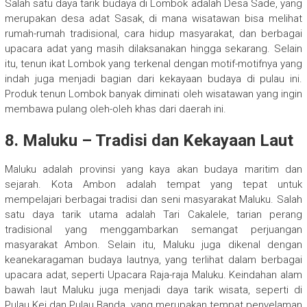
Salah satu daya tarik budaya di Lombok adalah Desa Sade, yang
merupakan desa adat Sasak, di mana wisatawan bisa melihat
rumah-rumah tradisional, cara hidup masyarakat, dan berbagai
upacara adat yang masih dilaksanakan hingga sekarang. Selain
itu, tenun ikat Lombok yang terkenal dengan motif-motifnya yang
indah juga menjadi bagian dari kekayaan budaya di pulau ini.
Produk tenun Lombok banyak diminati oleh wisatawan yang ingin
membawa pulang oleh-oleh khas dari daerah ini.
8. Maluku – Tradisi dan Kekayaan Laut
Maluku adalah provinsi yang kaya akan budaya maritim dan
sejarah. Kota Ambon adalah tempat yang tepat untuk
mempelajari berbagai tradisi dan seni masyarakat Maluku. Salah
satu daya tarik utama adalah Tari Cakalele, tarian perang
tradisional yang menggambarkan semangat perjuangan
masyarakat Ambon. Selain itu, Maluku juga dikenal dengan
keanekaragaman budaya lautnya, yang terlihat dalam berbagai
upacara adat, seperti Upacara Raja-raja Maluku. Keindahan alam
bawah laut Maluku juga menjadi daya tarik wisata, seperti di
Pulau Kei dan Pulau Banda, yang merupakan tempat penyelaman