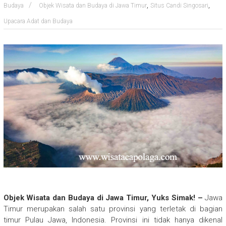
,
,
Budaya
Objek Wisata dan Budaya di Jawa Timur
Situs Candi Singosari
Upacara Adat dan Budaya
Objek Wisata dan Budaya di Jawa Timur, Yuks Simak! –
Jawa
Timur merupakan salah satu provinsi yang terletak di bagian
timur Pulau Jawa, Indonesia. Provinsi ini tidak hanya dikenal