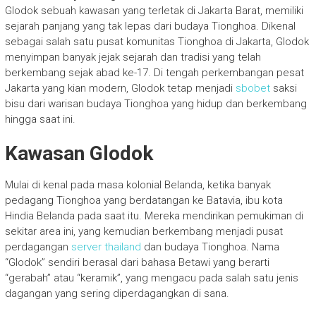
Glodok sebuah kawasan yang terletak di Jakarta Barat, memiliki
sejarah panjang yang tak lepas dari budaya Tionghoa. Dikenal
sebagai salah satu pusat komunitas Tionghoa di Jakarta, Glodok
menyimpan banyak jejak sejarah dan tradisi yang telah
berkembang sejak abad ke-17. Di tengah perkembangan pesat
Jakarta yang kian modern, Glodok tetap menjadi
sbobet
saksi
bisu dari warisan budaya Tionghoa yang hidup dan berkembang
hingga saat ini.
Kawasan Glodok
Mulai di kenal pada masa kolonial Belanda, ketika banyak
pedagang Tionghoa yang berdatangan ke Batavia, ibu kota
Hindia Belanda pada saat itu. Mereka mendirikan pemukiman di
sekitar area ini, yang kemudian berkembang menjadi pusat
perdagangan
server thailand
dan budaya Tionghoa. Nama
“Glodok” sendiri berasal dari bahasa Betawi yang berarti
“gerabah” atau “keramik”, yang mengacu pada salah satu jenis
dagangan yang sering diperdagangkan di sana.