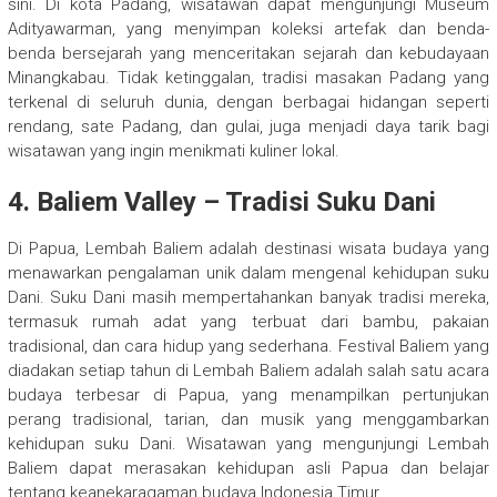
sini. Di kota Padang, wisatawan dapat mengunjungi Museum
Adityawarman, yang menyimpan koleksi artefak dan benda-
benda bersejarah yang menceritakan sejarah dan kebudayaan
Minangkabau. Tidak ketinggalan, tradisi masakan Padang yang
terkenal di seluruh dunia, dengan berbagai hidangan seperti
rendang, sate Padang, dan gulai, juga menjadi daya tarik bagi
wisatawan yang ingin menikmati kuliner lokal.
4. Baliem Valley – Tradisi Suku Dani
Di Papua, Lembah Baliem adalah destinasi wisata budaya yang
menawarkan pengalaman unik dalam mengenal kehidupan suku
Dani. Suku Dani masih mempertahankan banyak tradisi mereka,
termasuk rumah adat yang terbuat dari bambu, pakaian
tradisional, dan cara hidup yang sederhana. Festival Baliem yang
diadakan setiap tahun di Lembah Baliem adalah salah satu acara
budaya terbesar di Papua, yang menampilkan pertunjukan
perang tradisional, tarian, dan musik yang menggambarkan
kehidupan suku Dani. Wisatawan yang mengunjungi Lembah
Baliem dapat merasakan kehidupan asli Papua dan belajar
tentang keanekaragaman budaya Indonesia Timur.