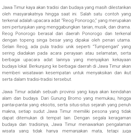
Jawa Timur kaya akan tradisi dan budaya yang masih dilestarikan
oleh masyarakatnya hingga saat ini. Salah satu contoh yang
terkenal adalah upacara adat “Reog Ponorogo,” yang merupakan
seni pertunjukan yang menggabungkan tarian, musik, dan drama.
Reog Ponorogo berasal dari daerah Ponorogo dan terkenal
dengan topeng singa besar yang dipakai oleh penari utama.
Selain Reog, ada pula tradisi unik seperti “Tumpengan” yang
sering diadakan pada acara perayaan atau selamatan, serta
berbagai upacara adat lainnya yang menyajikan kekayaan
budaya lokal. Berkunjung ke berbagai daerah di Jawa Timur akan
memberi wisatawan kesempatan untuk menyaksikan dan ikut
serta dalam tradisi-tradisi tersebut.
Jawa Timur adalah sebuah provinsi yang kaya akan keindahan
alam dan budaya. Dari Gunung Bromo yang memukau, hingga
pantai-pantai yang eksotis, serta situs-situs sejarah yang penuh
makna, setiap sudut Jawa Timur memiliki pesona yang tidak
dapat ditemukan di tempat lain. Dengan segala keragaman
budaya dan tradisinya, Jawa Timur menawarkan pengalaman
wisata yang tidak hanya memanjakan mata, tetapi juga