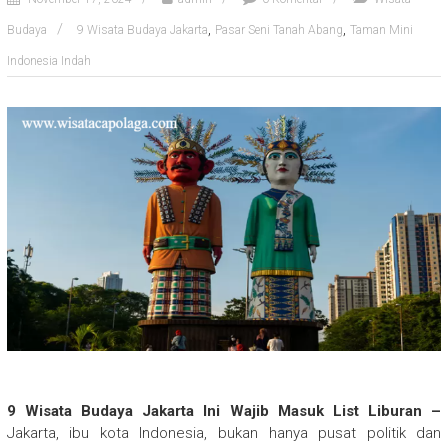
,
,
Budaya
9 Wisata Budaya Jakarta
Pasar Seni Tanah Abang
Taman Mini
Indonesia Indah
9 Wisata Budaya Jakarta Ini Wajib Masuk List Liburan –
Jakarta, ibu kota Indonesia, bukan hanya pusat politik dan