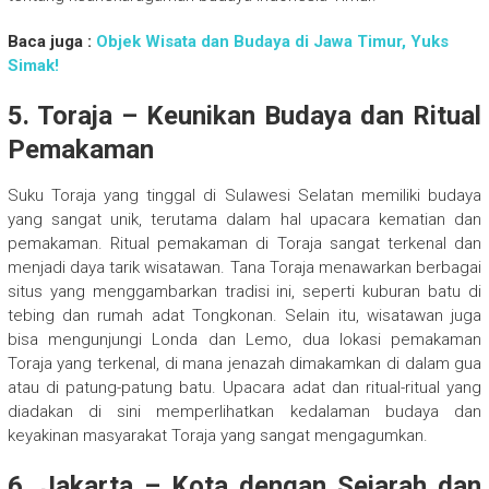
Baca juga :
Objek Wisata dan Budaya di Jawa Timur, Yuks
Simak!
5. Toraja – Keunikan Budaya dan Ritual
Pemakaman
Suku Toraja yang tinggal di Sulawesi Selatan memiliki budaya
yang sangat unik, terutama dalam hal upacara kematian dan
pemakaman. Ritual pemakaman di Toraja sangat terkenal dan
menjadi daya tarik wisatawan. Tana Toraja menawarkan berbagai
situs yang menggambarkan tradisi ini, seperti kuburan batu di
tebing dan rumah adat Tongkonan. Selain itu, wisatawan juga
bisa mengunjungi Londa dan Lemo, dua lokasi pemakaman
Toraja yang terkenal, di mana jenazah dimakamkan di dalam gua
atau di patung-patung batu. Upacara adat dan ritual-ritual yang
diadakan di sini memperlihatkan kedalaman budaya dan
keyakinan masyarakat Toraja yang sangat mengagumkan.
6. Jakarta – Kota dengan Sejarah dan