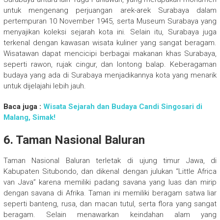
untuk mengenang perjuangan arek-arek Surabaya dalam
pertempuran 10 November 1945, serta Museum Surabaya yang
menyajikan koleksi sejarah kota ini. Selain itu, Surabaya juga
terkenal dengan kawasan wisata kuliner yang sangat beragam.
Wisatawan dapat mencicipi berbagai makanan khas Surabaya,
seperti rawon, rujak cingur, dan lontong balap. Keberagaman
budaya yang ada di Surabaya menjadikannya kota yang menarik
untuk dijelajahi lebih jauh.
Baca juga :
Wisata Sejarah dan Budaya Candi Singosari di
Malang, Simak!
6. Taman Nasional Baluran
Taman Nasional Baluran terletak di ujung timur Jawa, di
Kabupaten Situbondo, dan dikenal dengan julukan “Little Africa
van Java” karena memiliki padang savana yang luas dan mirip
dengan savana di Afrika. Taman ini memiliki beragam satwa liar
seperti banteng, rusa, dan macan tutul, serta flora yang sangat
beragam. Selain menawarkan keindahan alam yang