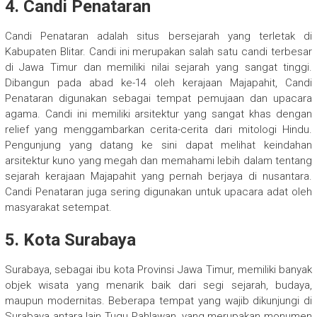
4. Candi Penataran
Candi Penataran adalah situs bersejarah yang terletak di
Kabupaten Blitar. Candi ini merupakan salah satu candi terbesar
di Jawa Timur dan memiliki nilai sejarah yang sangat tinggi.
Dibangun pada abad ke-14 oleh kerajaan Majapahit, Candi
Penataran digunakan sebagai tempat pemujaan dan upacara
agama. Candi ini memiliki arsitektur yang sangat khas dengan
relief yang menggambarkan cerita-cerita dari mitologi Hindu.
Pengunjung yang datang ke sini dapat melihat keindahan
arsitektur kuno yang megah dan memahami lebih dalam tentang
sejarah kerajaan Majapahit yang pernah berjaya di nusantara.
Candi Penataran juga sering digunakan untuk upacara adat oleh
masyarakat setempat.
5. Kota Surabaya
Surabaya, sebagai ibu kota Provinsi Jawa Timur, memiliki banyak
objek wisata yang menarik baik dari segi sejarah, budaya,
maupun modernitas. Beberapa tempat yang wajib dikunjungi di
Surabaya antara lain Tugu Pahlawan, yang merupakan monumen