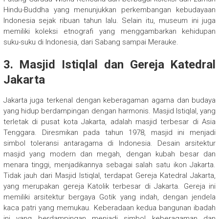
Hindu-Buddha yang menunjukkan perkembangan kebudayaan
Indonesia sejak ribuan tahun lalu. Selain itu, museum ini juga
memiliki koleksi etnografi yang menggambarkan kehidupan
suku-suku di Indonesia, dari Sabang sampai Merauke.
3. Masjid Istiqlal dan Gereja Katedral
Jakarta
Jakarta juga terkenal dengan keberagaman agama dan budaya
yang hidup berdampingan dengan harmonis. Masjid Istiqlal, yang
terletak di pusat kota Jakarta, adalah masjid terbesar di Asia
Tenggara. Diresmikan pada tahun 1978, masjid ini menjadi
simbol toleransi antaragama di Indonesia. Desain arsitektur
masjid yang modern dan megah, dengan kubah besar dan
menara tinggi, menjadikannya sebagai salah satu ikon Jakarta.
Tidak jauh dari Masjid Istiqlal, terdapat Gereja Katedral Jakarta,
yang merupakan gereja Katolik terbesar di Jakarta. Gereja ini
memiliki arsitektur bergaya Gotik yang indah, dengan jendela
kaca patri yang memukau. Keberadaan kedua bangunan ibadah
ini yang berdampingan menjadi simbol keberagaman dan