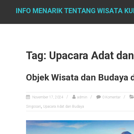
Skip
to
INFO MENARIK TENTANG WISATA KU
content
Tag: Upacara Adat da
Objek Wisata dan Budaya d
November 17, 2024
admin
0 Komentar
,
Singosari
Upacara Adat dan Budaya