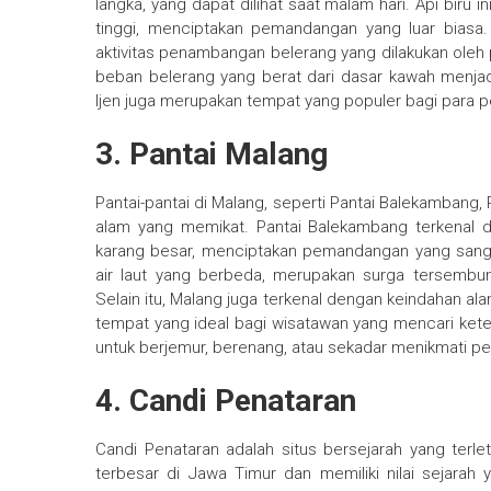
langka, yang dapat dilihat saat malam hari. Api biru 
tinggi, menciptakan pemandangan yang luar biasa.
aktivitas penambangan belerang yang dilakukan ole
beban belerang yang berat dari dasar kawah menjadi
Ijen juga merupakan tempat yang populer bagi para p
3. Pantai Malang
Pantai-pantai di Malang, seperti Pantai Balekambang,
alam yang memikat. Pantai Balekambang terkenal 
karang besar, menciptakan pemandangan yang sangat
air laut yang berbeda, merupakan surga tersemb
Selain itu, Malang juga terkenal dengan keindahan a
tempat yang ideal bagi wisatawan yang mencari ket
untuk berjemur, berenang, atau sekadar menikmati p
4. Candi Penataran
Candi Penataran adalah situs bersejarah yang terlet
terbesar di Jawa Timur dan memiliki nilai sejarah