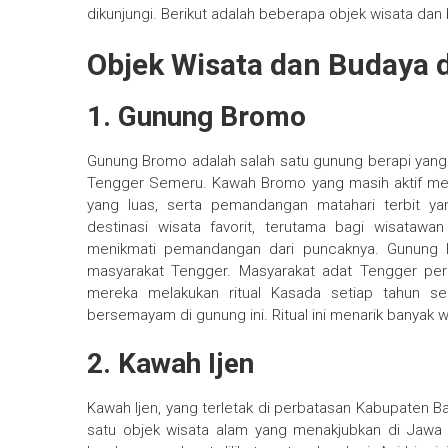
dikunjungi. Berikut adalah beberapa objek wisata dan 
Objek Wisata dan Budaya 
1. Gunung Bromo
Gunung Bromo adalah salah satu gunung berapi yang p
Tengger Semeru. Kawah Bromo yang masih aktif men
yang luas, serta pemandangan matahari terbit ya
destinasi wisata favorit, terutama bagi wisata
menikmati pemandangan dari puncaknya. Gunung B
masyarakat Tengger. Masyarakat adat Tengger pe
mereka melakukan ritual Kasada setiap tahun 
bersemayam di gunung ini. Ritual ini menarik banyak 
2. Kawah Ijen
Kawah Ijen, yang terletak di perbatasan Kabupaten
satu objek wisata alam yang menakjubkan di Jawa 