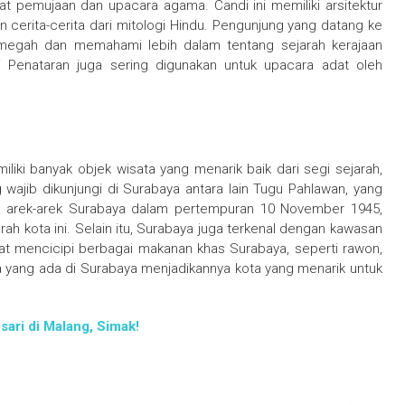
t pemujaan dan upacara agama. Candi ini memiliki arsitektur
cerita-cerita dari mitologi Hindu. Pengunjung yang datang ke
g megah dan memahami lebih dalam tentang sejarah kerajaan
i Penataran juga sering digunakan untuk upacara adat oleh
liki banyak objek wisata yang menarik baik dari segi sejarah,
ajib dikunjungi di Surabaya antara lain Tugu Pahlawan, yang
arek-arek Surabaya dalam pertempuran 10 November 1945,
h kota ini. Selain itu, Surabaya juga terkenal dengan kawasan
at mencicipi berbagai makanan khas Surabaya, seperti rawon,
a yang ada di Surabaya menjadikannya kota yang menarik untuk
ari di Malang, Simak!