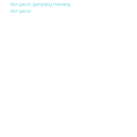
slot gacor gampang menang
slot gacor