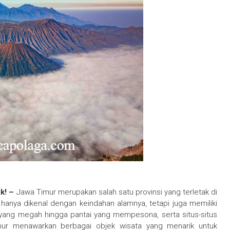
ak! –
Jawa Timur merupakan salah satu provinsi yang terletak di
ak hanya dikenal dengan keindahan alamnya, tetapi juga memiliki
yang megah hingga pantai yang mempesona, serta situs-situs
ur menawarkan berbagai objek wisata yang menarik untuk