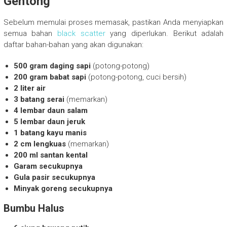
Gentong
Sebelum memulai proses memasak, pastikan Anda menyiapkan
semua bahan
black scatter
yang diperlukan. Berikut adalah
daftar bahan-bahan yang akan digunakan:
500 gram daging sapi
(potong-potong)
200 gram babat sapi
(potong-potong, cuci bersih)
2 liter air
3 batang serai
(memarkan)
4 lembar daun salam
5 lembar daun jeruk
1 batang kayu manis
2 cm lengkuas
(memarkan)
200 ml santan kental
Garam secukupnya
Gula pasir secukupnya
Minyak goreng secukupnya
Bumbu Halus