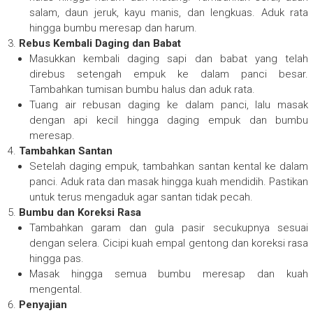
salam, daun jeruk, kayu manis, dan lengkuas. Aduk rata
hingga bumbu meresap dan harum.
Rebus Kembali Daging dan Babat
Masukkan kembali daging sapi dan babat yang telah
direbus setengah empuk ke dalam panci besar.
Tambahkan tumisan bumbu halus dan aduk rata.
Tuang air rebusan daging ke dalam panci, lalu masak
dengan api kecil hingga daging empuk dan bumbu
meresap.
Tambahkan Santan
Setelah daging empuk, tambahkan santan kental ke dalam
panci. Aduk rata dan masak hingga kuah mendidih. Pastikan
untuk terus mengaduk agar santan tidak pecah.
Bumbu dan Koreksi Rasa
Tambahkan garam dan gula pasir secukupnya sesuai
dengan selera. Cicipi kuah empal gentong dan koreksi rasa
hingga pas.
Masak hingga semua bumbu meresap dan kuah
mengental.
Penyajian