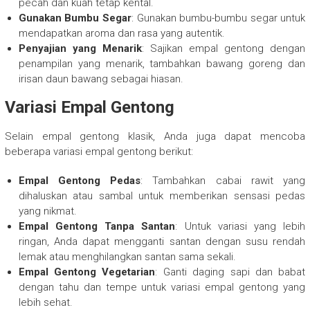
pecah dan kuah tetap kental.
Gunakan Bumbu Segar
: Gunakan bumbu-bumbu segar untuk
mendapatkan aroma dan rasa yang autentik.
Penyajian yang Menarik
: Sajikan empal gentong dengan
penampilan yang menarik, tambahkan bawang goreng dan
irisan daun bawang sebagai hiasan.
Variasi Empal Gentong
Selain empal gentong klasik, Anda juga dapat mencoba
beberapa variasi empal gentong berikut:
Empal Gentong Pedas
: Tambahkan cabai rawit yang
dihaluskan atau sambal untuk memberikan sensasi pedas
yang nikmat.
Empal Gentong Tanpa Santan
: Untuk variasi yang lebih
ringan, Anda dapat mengganti santan dengan susu rendah
lemak atau menghilangkan santan sama sekali.
Empal Gentong Vegetarian
: Ganti daging sapi dan babat
dengan tahu dan tempe untuk variasi empal gentong yang
lebih sehat.