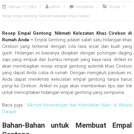
Februari 11, 2025
admin
0 Komentar
Wisata
Resep Empal Gentong: Nikmati Kelezatan Khas Cirebon
Resep Empal Gentong: Nikmati Kelezatan Khas Cirebon di
Rumah Anda –
Empal Gentong adalah salah satu hidangan khas
Cirebon yang terkenal dengan cita rasa lezat dan kuah yang
gurih. Hidangan ini biasanya disajikan dengan potongan daging
sapi yang empuk dan bumbu rempah yang kaya rasa. Artikel ini
akan membagikan resep empal gentong autentik khas Cirebon
yang dapat Anda coba di rumah. Dengan mengikuti panduan ini,
Anda dapat menikmati kelezatan empal gentong tanpa harus
pergi ke Cirebon. Artikel ini juga akan memberikan tips dan trik
untuk menciptakan hidangan empal gentong yang sempurna.
Baca juga :
Nikmati Ketenangan dan Keindahan Alam di Wisata
Darajat
Bahan-Bahan untuk Membuat Empal