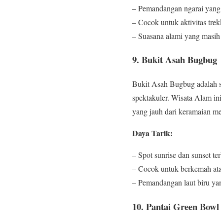
– Pemandangan ngarai yang 
– Cocok untuk aktivitas trek
– Suasana alami yang masih 
9. Bukit Asah Bugbug
Bukit Asah Bugbug adalah 
spektakuler. Wisata Alam in
yang jauh dari keramaian me
Daya Tarik:
– Spot sunrise dan sunset ter
– Cocok untuk berkemah ata
– Pemandangan laut biru y
10. Pantai Green Bowl