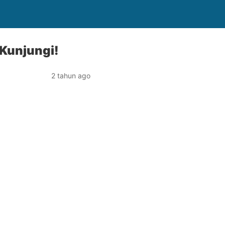
 Kunjungi!
2 tahun ago