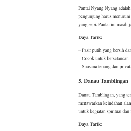
Pantai Nyang Nyang adalah s
pengunjung harus menuruni t
yang sepi. Pantai ini masih 
Daya Tarik:
– Pasir putih yang bersih dan
– Cocok untuk berselancar.
– Suasana tenang dan privat
5. Danau Tamblingan
Danau Tamblingan, yang terl
menawarkan keindahan alami 
untuk kegiatan spiritual dan
Daya Tarik: