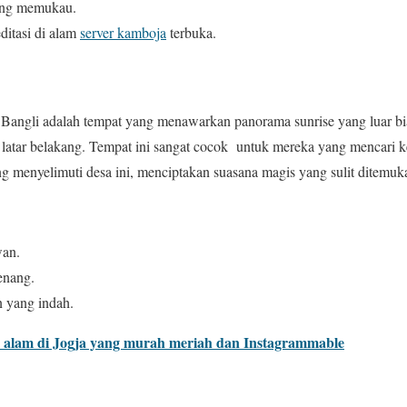
yang memukau.
ditasi di alam
server kamboja
terbuka.
Bangli adalah tempat yang menawarkan panorama sunrise yang luar b
atar belakang. Tempat ini sangat cocok untuk mereka yang mencari ke
ring menyelimuti desa ini, menciptakan suasana magis yang sulit ditemuka
wan.
enang.
 yang indah.
 alam di Jogja yang murah meriah dan Instagrammable