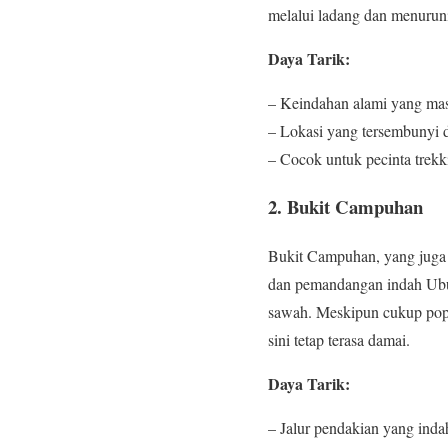
melalui ladang dan menurun
Daya Tarik:
– Keindahan alami yang masi
– Lokasi yang tersembunyi d
– Cocok untuk pecinta trekki
2. Bukit Campuhan
Bukit Campuhan, yang juga 
dan pemandangan indah Ubud.
sawah. Meskipun cukup popul
sini tetap terasa damai.
Daya Tarik:
– Jalur pendakian yang inda