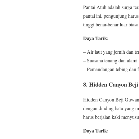
Pantai Atuh adalah surga te
pantai ini, pengunjung har
tinggi benar-benar luar bias
Daya Tarik:
– Air laut yang jernih dan 
– Suasana tenang dan alami.
– Pemandangan tebing dan fo
8. Hidden Canyon Bej
Hidden Canyon Beji Guwang 
dengan dinding batu yang me
harus berjalan kaki menyusu
Daya Tarik: