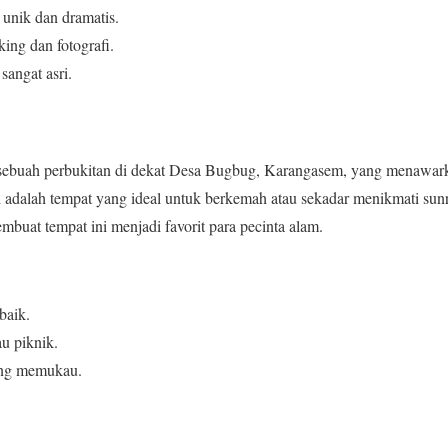
unik dan dramatis.
king dan fotografi.
sangat asri.
sebuah perbukitan di dekat Desa Bugbug, Karangasem, yang menawar
i adalah tempat yang ideal untuk berkemah atau sekadar menikmati sunr
mbuat tempat ini menjadi favorit para pecinta alam.
baik.
u piknik.
ang memukau.