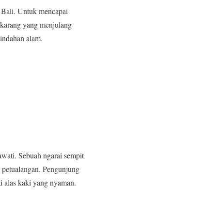
a Bali. Untuk mencapai
u karang yang menjulang
eindahan alam.
wati. Sebuah ngarai sempit
n petualangan. Pengunjung
i alas kaki yang nyaman.