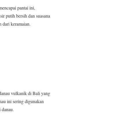
encapai pantai ini,
ir putih bersih dan suasana
h dari keramaian.
danau vulkanik di Bali yang
nau ini sering digunakan
i danau.