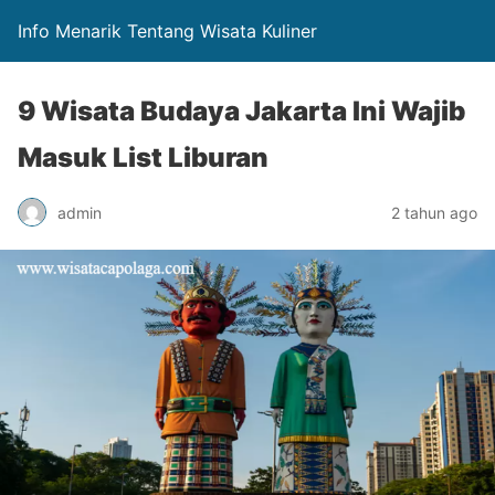
Info Menarik Tentang Wisata Kuliner
9 Wisata Budaya Jakarta Ini Wajib
Masuk List Liburan
admin
2 tahun ago