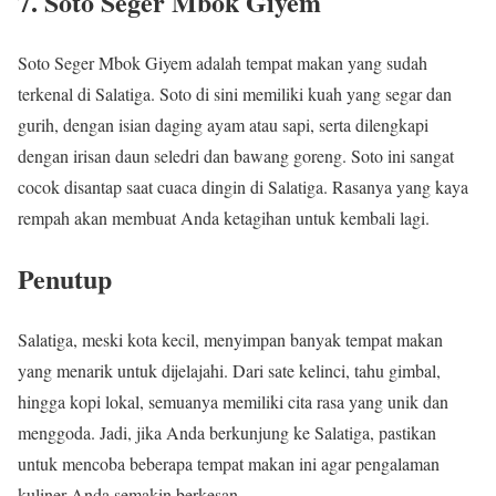
7. Soto Seger Mbok Giyem
Soto Seger Mbok Giyem adalah tempat makan yang sudah
terkenal di Salatiga. Soto di sini memiliki kuah yang segar dan
gurih, dengan isian daging ayam atau sapi, serta dilengkapi
dengan irisan daun seledri dan bawang goreng. Soto ini sangat
cocok disantap saat cuaca dingin di Salatiga. Rasanya yang kaya
rempah akan membuat Anda ketagihan untuk kembali lagi.
Penutup
Salatiga, meski kota kecil, menyimpan banyak tempat makan
yang menarik untuk dijelajahi. Dari sate kelinci, tahu gimbal,
hingga kopi lokal, semuanya memiliki cita rasa yang unik dan
menggoda. Jadi, jika Anda berkunjung ke Salatiga, pastikan
untuk mencoba beberapa tempat makan ini agar pengalaman
kuliner Anda semakin berkesan.