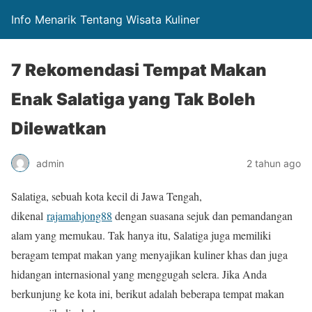
Info Menarik Tentang Wisata Kuliner
7 Rekomendasi Tempat Makan
Enak Salatiga yang Tak Boleh
Dilewatkan
admin
2 tahun ago
Salatiga, sebuah kota kecil di Jawa Tengah,
dikenal
rajamahjong88
dengan suasana sejuk dan pemandangan
alam yang memukau. Tak hanya itu, Salatiga juga memiliki
beragam tempat makan yang menyajikan kuliner khas dan juga
hidangan internasional yang menggugah selera. Jika Anda
berkunjung ke kota ini, berikut adalah beberapa tempat makan