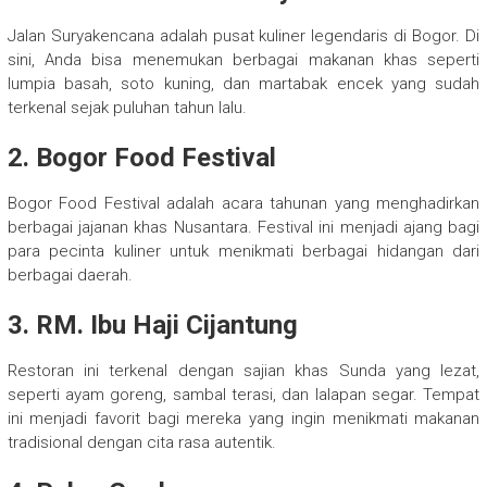
Jalan Suryakencana adalah pusat kuliner legendaris di Bogor. Di
sini, Anda bisa menemukan berbagai makanan khas seperti
lumpia basah, soto kuning, dan martabak encek yang sudah
terkenal sejak puluhan tahun lalu.
2. Bogor Food Festival
Bogor Food Festival adalah acara tahunan yang menghadirkan
berbagai jajanan khas Nusantara. Festival ini menjadi ajang bagi
para pecinta kuliner untuk menikmati berbagai hidangan dari
berbagai daerah.
3. RM. Ibu Haji Cijantung
Restoran ini terkenal dengan sajian khas Sunda yang lezat,
seperti ayam goreng, sambal terasi, dan lalapan segar. Tempat
ini menjadi favorit bagi mereka yang ingin menikmati makanan
tradisional dengan cita rasa autentik.