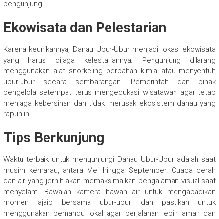
pengunjung.
Ekowisata dan Pelestarian
Karena keunikannya, Danau Ubur-Ubur menjadi lokasi ekowisata
yang harus dijaga kelestariannya. Pengunjung dilarang
menggunakan alat snorkeling berbahan kimia atau menyentuh
ubur-ubur secara sembarangan. Pemerintah dan pihak
pengelola setempat terus mengedukasi wisatawan agar tetap
menjaga kebersihan dan tidak merusak ekosistem danau yang
rapuh ini.
Tips Berkunjung
Waktu terbaik untuk mengunjungi Danau Ubur-Ubur adalah saat
musim kemarau, antara Mei hingga September. Cuaca cerah
dan air yang jernih akan memaksimalkan pengalaman visual saat
menyelam. Bawalah kamera bawah air untuk mengabadikan
momen ajaib bersama ubur-ubur, dan pastikan untuk
menggunakan pemandu lokal agar perjalanan lebih aman dan