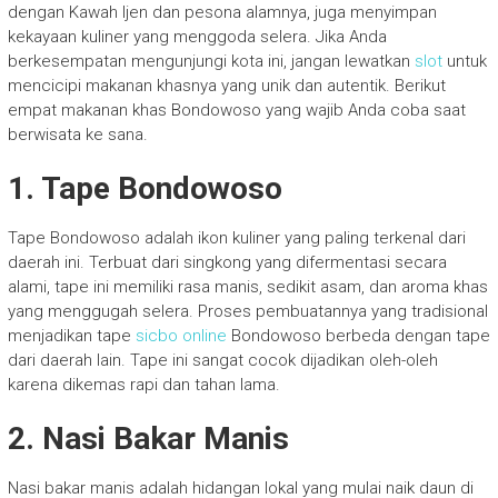
dengan Kawah Ijen dan pesona alamnya, juga menyimpan
kekayaan kuliner yang menggoda selera. Jika Anda
berkesempatan mengunjungi kota ini, jangan lewatkan
slot
untuk
mencicipi makanan khasnya yang unik dan autentik. Berikut
empat makanan khas Bondowoso yang wajib Anda coba saat
berwisata ke sana.
1. Tape Bondowoso
Tape Bondowoso adalah ikon kuliner yang paling terkenal dari
daerah ini. Terbuat dari singkong yang difermentasi secara
alami, tape ini memiliki rasa manis, sedikit asam, dan aroma khas
yang menggugah selera. Proses pembuatannya yang tradisional
menjadikan tape
sicbo online
Bondowoso berbeda dengan tape
dari daerah lain. Tape ini sangat cocok dijadikan oleh-oleh
karena dikemas rapi dan tahan lama.
2. Nasi Bakar Manis
Nasi bakar manis adalah hidangan lokal yang mulai naik daun di