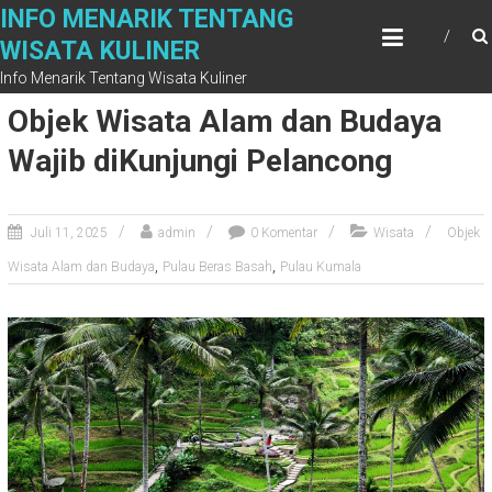
Skip
INFO MENARIK TENTANG
to
WISATA KULINER
content
Info Menarik Tentang Wisata Kuliner
Objek Wisata Alam dan Budaya
Wajib diKunjungi Pelancong
Juli 11, 2025
admin
0 Komentar
Wisata
Objek
,
,
Wisata Alam dan Budaya
Pulau Beras Basah
Pulau Kumala