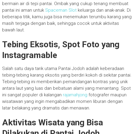
bermain air di tepi pantai. Ombak yang cukup tenang membuat
pantai ini aman untuk
Spaceman Slot
keluarga dan anak-anak. Di
beberapa titik, kamu juga bisa menemukan terumbu karang yang
masih terjaga dengan baik, sehingga cocok untuk aktivitas
bawah laut.
Tebing Eksotis, Spot Foto yang
Instagramable
Salah satu daya tarik utama Pantai Jodoh adalah keberadaan
tebing-tebing karang eksotis yang berdiri kokoh di sekitar pantai.
Tebing-tebing ini memberikan pemandangan kontras yang unik
antara laut yang luas dan bebatuan alami yang menantang. Spot
ini sangat populer di kalangan
rajamahjong
fotografer maupun
wisatawan yang ingin mengabadikan momen liburan dengan
latar belakang yang dramatis dan menawan.
Aktivitas Wisata yang Bisa
Dilakukan di Pantai Jodoh