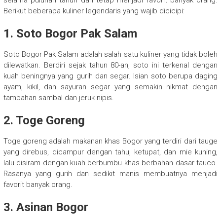
Berikut beberapa kuliner legendaris yang wajib dicicipi:
1. Soto Bogor Pak Salam
Soto Bogor Pak Salam adalah salah satu kuliner yang tidak boleh
dilewatkan. Berdiri sejak tahun 80-an, soto ini terkenal dengan
kuah beningnya yang gurih dan segar. Isian soto berupa daging
ayam, kikil, dan sayuran segar yang semakin nikmat dengan
tambahan sambal dan jeruk nipis.
2. Toge Goreng
Toge goreng adalah makanan khas Bogor yang terdiri dari tauge
yang direbus, dicampur dengan tahu, ketupat, dan mie kuning,
lalu disiram dengan kuah berbumbu khas berbahan dasar tauco.
Rasanya yang gurih dan sedikit manis membuatnya menjadi
favorit banyak orang.
3. Asinan Bogor