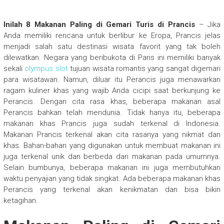
Inilah 8 Makanan Paling di Gemari Turis di Prancis
– Jika
Anda memiliki rencana untuk berlibur ke Eropa, Prancis jelas
menjadi salah satu destinasi wisata favorit yang tak boleh
dilewatkan. Negara yang beribukota di Paris ini memiliki banyak
sekali
olympus slot
tujuan wisata romantis yang sangat digemari
para wisatawan. Namun, diluar itu Perancis juga menawarkan
ragam kuliner khas yang wajib Anda cicipi saat berkunjung ke
Perancis. Dengan cita rasa khas, beberapa makanan asal
Perancis bahkan telah mendunia. Tidak hanya itu, beberapa
makanan khas Prancis juga sudah terkenal di Indonesia.
Makanan Prancis terkenal akan cita rasanya yang nikmat dan
khas. Bahan-bahan yang digunakan untuk membuat makanan ini
juga terkenal unik dan berbeda dari makanan pada umumnya.
Selain bumbunya, beberapa makanan ini juga membutuhkan
waktu penyajian yang tidak singkat. Ada beberapa makanan khas
Perancis yang terkenal akan kenikmatan dan bisa bikin
ketagihan.