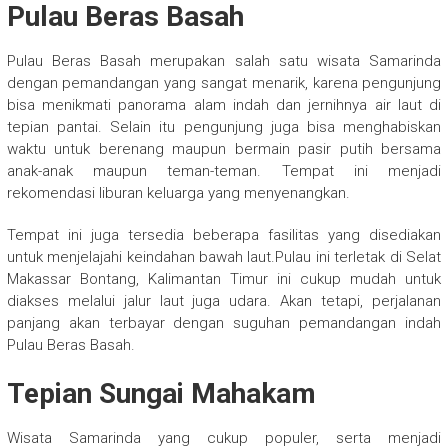
Pulau Beras Basah
Pulau Beras Basah merupakan salah satu wisata Samarinda
dengan pemandangan yang sangat menarik, karena pengunjung
bisa menikmati panorama alam indah dan jernihnya air laut di
tepian pantai. Selain itu pengunjung juga bisa menghabiskan
waktu untuk berenang maupun bermain pasir putih bersama
anak-anak maupun teman-teman. Tempat ini menjadi
rekomendasi liburan keluarga yang menyenangkan.
Tempat ini juga tersedia beberapa fasilitas yang disediakan
untuk menjelajahi keindahan bawah laut.Pulau ini terletak di Selat
Makassar Bontang, Kalimantan Timur ini cukup mudah untuk
diakses melalui jalur laut juga udara. Akan tetapi, perjalanan
panjang akan terbayar dengan suguhan pemandangan indah
Pulau Beras Basah.
Tepian Sungai Mahakam
Wisata Samarinda yang cukup populer, serta menjadi