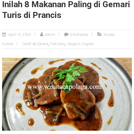
Inilah 8 Makanan Paling di Gemari
Turis di Prancis
April 15, 2025
admin
0 Komentar
Wisata
,
,
Kuliner
Confit de Canard
Foie Gras
Soupe A L’oignon